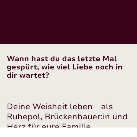
Wann hast du das letzte Mal
gespürt, wie viel Liebe noch in
dir wartet?
Deine Weisheit leben – als
Ruhepol, Brückenbauer:in und
Herz für eure Familie
Wann habt ihr euch das letzte Mal wirklich