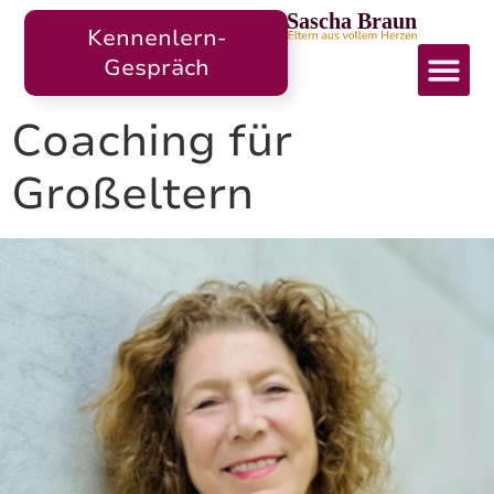
Kennenlern-
Gespräch
Für we
Coaching für
Großeltern