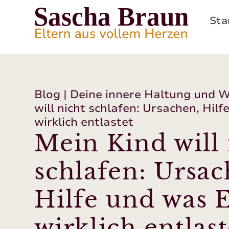
Sta
Blog
|
Deine innere Haltung und 
will nicht schlafen: Ursachen, Hil
wirklich entlastet
Mein Kind will 
schlafen: Ursac
Hilfe und was E
wirklich entlast