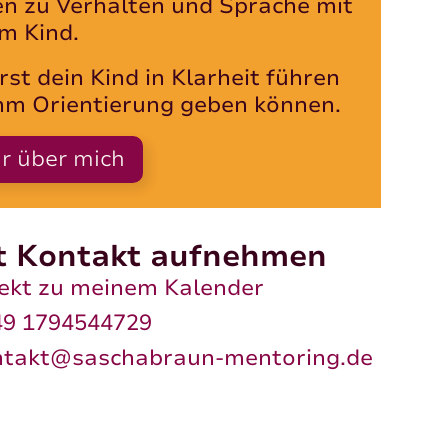
n zu Verhalten und Sprache mit
m Kind.
rst dein Kind in Klarheit führen
hm Orientierung geben können.
r über mich
zt Kontakt aufnehmen
rekt zu meinem Kalender
49 1794544729
ntakt@saschabraun-mentoring.de