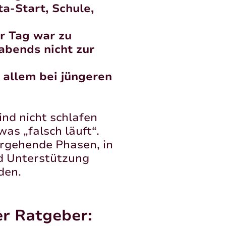
a-Start, Schule,
r Tag war zu
abends nicht zur
 allem bei jüngeren
ind nicht schlafen
was „falsch läuft“.
ergehende Phasen, in
d Unterstützung
den.
er Ratgeber: