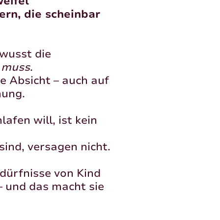
eifel
ern, die scheinbar
wusst die
 muss
.
e Absicht – auch auf
nung.
lafen will, ist kein
sind, versagen nicht.
Bedürfnisse von Kind
 – und das macht sie