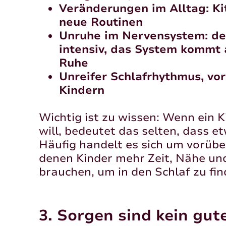
Veränderungen im Alltag: Kit
neue Routinen
Unruhe im Nervensystem: de
intensiv, das System kommt 
Ruhe
Unreifer Schlafrhythmus, vor
Kindern
Wichtig ist zu wissen: Wenn ein K
will, bedeutet das selten, dass et
Häufig handelt es sich um vorüb
denen Kinder mehr Zeit, Nähe un
brauchen, um in den Schlaf zu fin
3. Sorgen sind kein gut