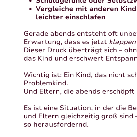
Schuldgefühle oder Selbstzw
Vergleiche mit anderen Kind
leichter einschlafen
Gerade abends entsteht oft unbe
Erwartung, dass es jetzt
klappen
Dieser Druck überträgt sich – ohn
das Kind und erschwert Entspan
Wichtig ist: Ein Kind, das nicht sch
Problemkind.
Und Eltern, die abends erschöpft 
Es ist eine Situation, in der die 
und Eltern gleichzeitig groß sind
so herausfordernd.