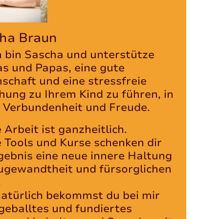
ha Braun
ch bin Sascha und unterstütze
 und Papas, eine gute
nschaft und eine stressfreie
hung zu Ihrem Kind zu führen, in
r Verbundenheit und Freude.
 Arbeit ist ganzheitlich.
 Tools und Kurse schenken dir
gebnis eine neue innere Haltung
ugewandtheit und fürsorglichen
.
atürlich bekommst du bei mir
geballtes und fundiertes