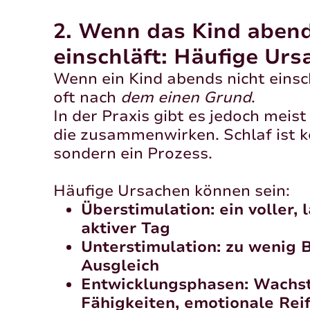
2. Wenn das Kind abend
einschläft: Häufige Ur
Wenn ein Kind abends nicht einsc
oft nach
dem einen Grund
.
In der Praxis gibt es jedoch meis
die zusammenwirken. Schlaf ist k
sondern ein Prozess.
Häufige Ursachen können sein:
Überstimulation: ein voller, 
aktiver Tag
Unterstimulation: zu wenig
Ausgleich
Entwicklungsphasen: Wachs
Fähigkeiten, emotionale Rei