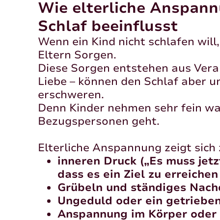
Wie elterliche Anspan
Schlaf beeinflusst
Wenn ein Kind nicht schlafen will
Eltern Sorgen.
Diese Sorgen entstehen aus Ver
Liebe – können den Schlaf aber u
erschweren.
Denn Kinder nehmen sehr fein wah
Bezugspersonen geht.
Elterliche Anspannung zeigt sich 
inneren Druck („Es muss jetz
dass es ein Ziel zu erreichen 
Grübeln und ständiges Nac
Ungeduld oder ein getriebe
Anspannung im Körper oder 